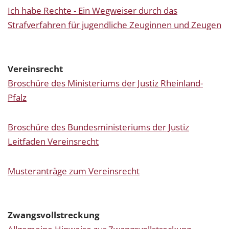
Ich habe Rechte - Ein Wegweiser durch das
Strafverfahren für jugendliche Zeuginnen und Zeugen
Vereinsrecht
Broschüre des Ministeriums der Justiz Rheinland-
Pfalz
Broschüre des Bundesministeriums der Justiz
Leitfaden Vereinsrecht
Musteranträge zum Vereinsrecht
Zwangsvollstreckung