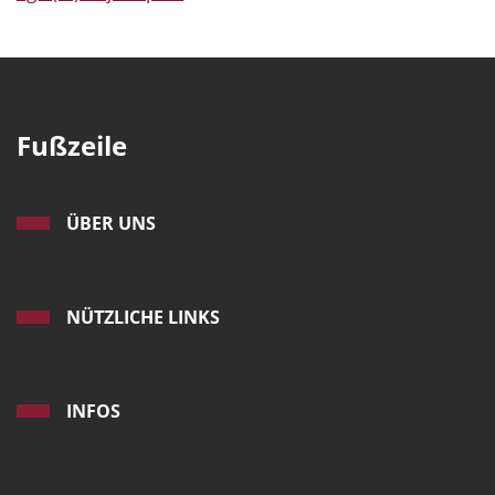
Fußzeile
ÜBER UNS
NÜTZLICHE LINKS
INFOS